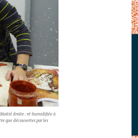
 Moitié droite : ré-humidifiée à
être que découvertes par les