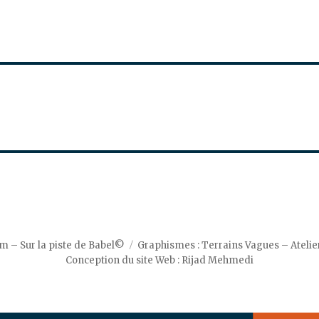
m – Sur la piste de Babel©
Graphismes : Terrains Vagues – Ateli
Conception du site Web : Rijad Mehmedi